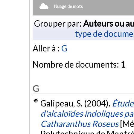
Nuage de mots
Grouper par:
Auteurs ou au
type de docume
Aller à :
G
Nombre de documents:
1
G
Galipeau, S. (2004).
Étude
d'alcaloïdes indoliques pa
Catharanthus Roseus
[Mé
Polytechnique de Montré