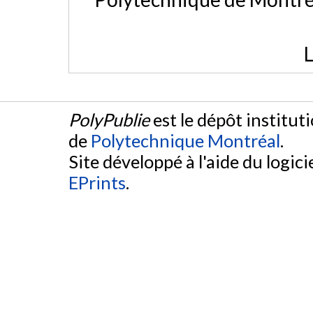
L
PolyPublie
est le dépôt institut
de
Polytechnique Montréal
.
Site développé à l'aide du logicie
EPrints
.