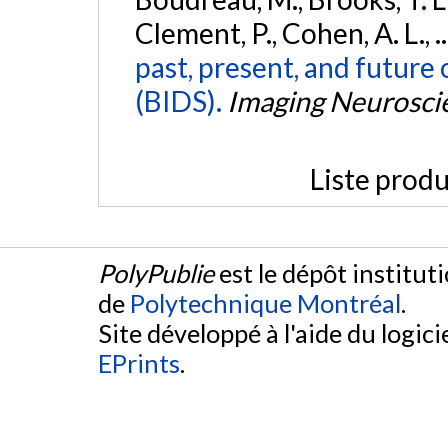
Clement, P., Cohen, A. L., .
past, present, and future 
(BIDS).
Imaging Neurosci
Liste produ
PolyPublie
est le dépôt institut
de
Polytechnique Montréal
.
Site développé à l'aide du logicie
EPrints
.