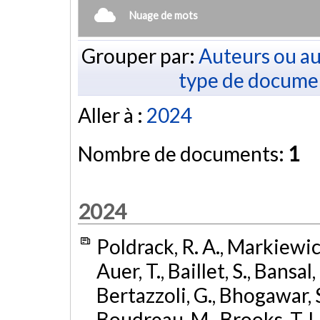
Nuage de mots
Grouper par:
Auteurs ou au
type de docume
Aller à :
2024
Nombre de documents:
1
2024
Poldrack, R. A., Markiewicz,
Auer, T., Baillet, S., Bansal,
Bertazzoli, G., Bhogawar, S.
Boudreau, M., Brooks, T. L.,