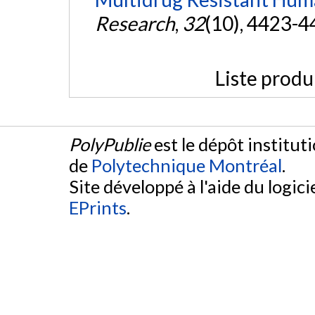
Research
,
32
(10), 4423-4
Liste produ
PolyPublie
est le dépôt institut
de
Polytechnique Montréal
.
Site développé à l'aide du logicie
EPrints
.