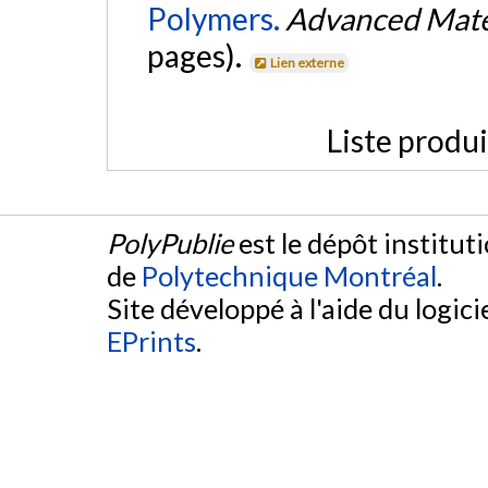
Polymers.
Advanced Mate
pages).
Lien externe
Liste produ
PolyPublie
est le dépôt institut
de
Polytechnique Montréal
.
Site développé à l'aide du logicie
EPrints
.