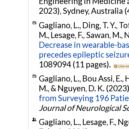
Engineering in Medicine
2023), Sydney, Australia (
Gagliano, L., Ding, T. Y., T
M., Lesage, F., Sawan, M., 
Decrease in wearable-bas
precedes epileptic seizur
1089094 (11 pages).
Lien e
Gagliano, L., Bou Assi, E., 
M., & Nguyen, D. K. (2023
from Surveying 196 Patie
Journal of Neurological S
Gagliano, L., Lesage, F., N