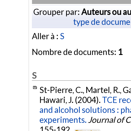
Grouper par:
Auteurs ou au
type de docume
Aller à :
S
Nombre de documents:
1
S
St-Pierre, C., Martel, R., Ga
Hawari, J. (2004).
TCE rec
and alcohol solutions : 
experiments.
Journal of 
155-192.