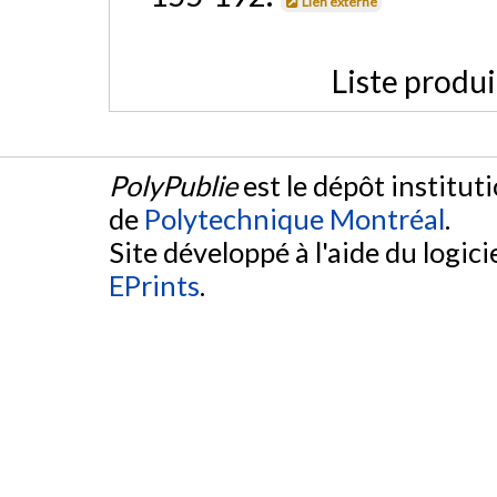
Lien externe
Liste produ
PolyPublie
est le dépôt institut
de
Polytechnique Montréal
.
Site développé à l'aide du logicie
EPrints
.