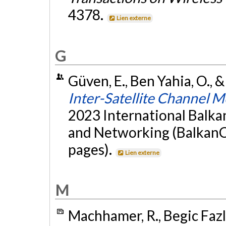
4378.
Lien externe
G
Güven, E., Ben Yahia, O., 
Inter-Satellite Channel 
2023 International Balk
and Networking (BalkanCo
pages).
Lien externe
M
Machhamer, R., Begic Fazlic