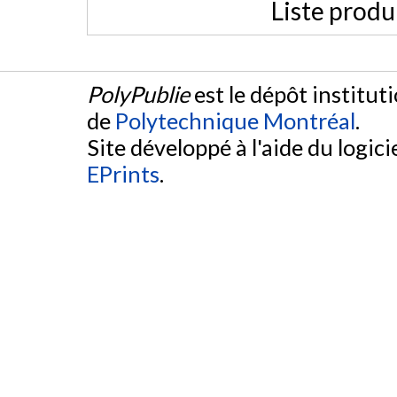
Liste produ
PolyPublie
est le dépôt institut
de
Polytechnique Montréal
.
Site développé à l'aide du logicie
EPrints
.