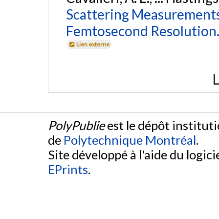
Scattering Measurements
Femtosecond Resolution
Lien externe
L
PolyPublie
est le dépôt institut
de
Polytechnique Montréal
.
Site développé à l'aide du logicie
EPrints
.