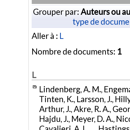
Grouper par:
Auteurs ou au
type de docume
Aller à :
L
Nombre de documents:
1
L
Lindenberg, A. M., Engeman
Tinten, K., Larsson, J., Hilly
Arthur, J., Akre, R. A., Geo
Hajdu, J., Meyer, D. A., Nic
Cavalieri, A. L., ... Hastings