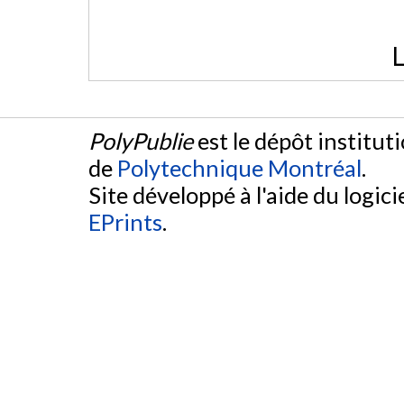
L
PolyPublie
est le dépôt institut
de
Polytechnique Montréal
.
Site développé à l'aide du logicie
EPrints
.