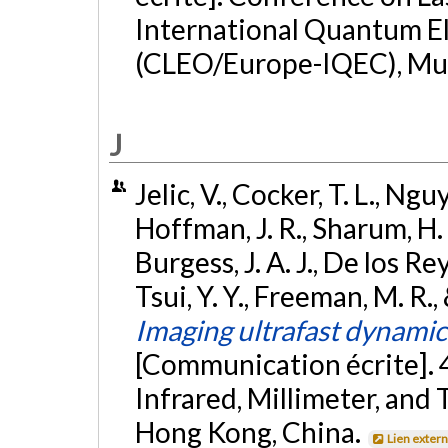
International Quantum E
(CLEO/Europe-IQEC), Mu
J
Jelic, V., Cocker, T. L., Nguy
Hoffman, J. R., Sharum, H. M
Burgess, J. A. J., De los Rey
Tsui, Y. Y., Freeman, M. R.
Imaging ultrafast dynami
[Communication écrite]. 
Infrared, Millimeter, an
Hong Kong, China.
Lien exter