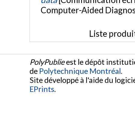
Computer-Aided Diagnosi
Liste produi
PolyPublie
est le dépôt institut
de
Polytechnique Montréal
.
Site développé à l'aide du logicie
EPrints
.