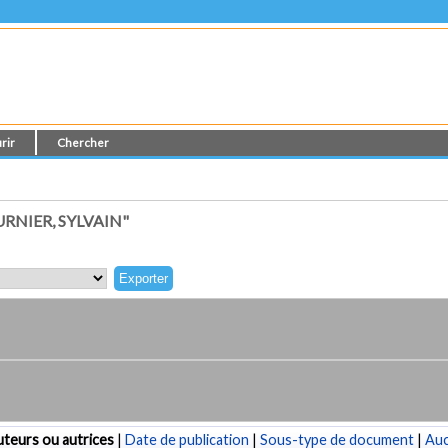
rir
Chercher
RNIER, SYLVAIN"
teurs ou autrices
|
Date de publication
|
Sous-type de document
|
Au