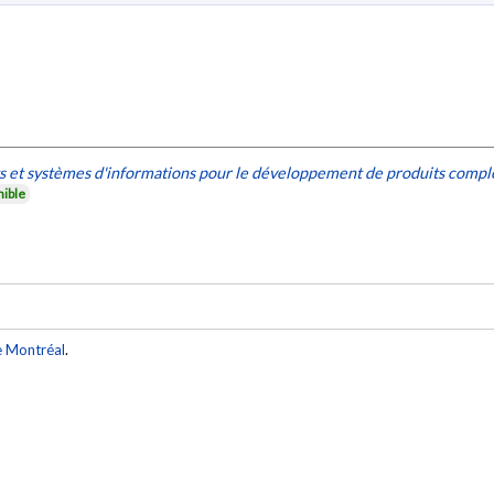
 et systèmes d'informations pour le développement de produits comple
nible
e Montréal
.