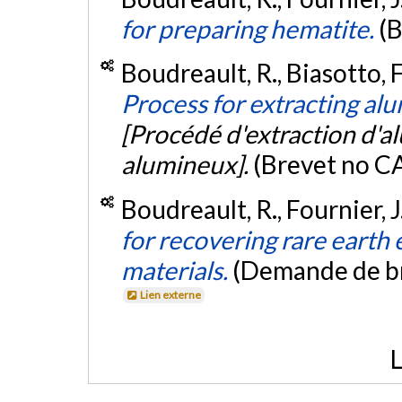
for preparing hematite.
(
Boudreault, R., Biasotto, F.
Process for extracting a
[Procédé d'extraction d'a
alumineux].
(Brevet no 
Boudreault, R., Fournier, J
for recovering rare earth
materials.
(Demande de b
Lien externe
L