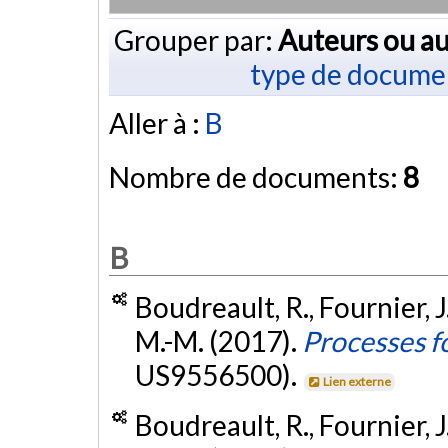
Grouper par:
Auteurs ou au
type de docume
Aller à :
B
Nombre de documents:
8
B
Boudreault, R., Fournier, 
M.-M. (2017).
Processes f
US9556500).
Lien externe
Boudreault, R., Fournier, 