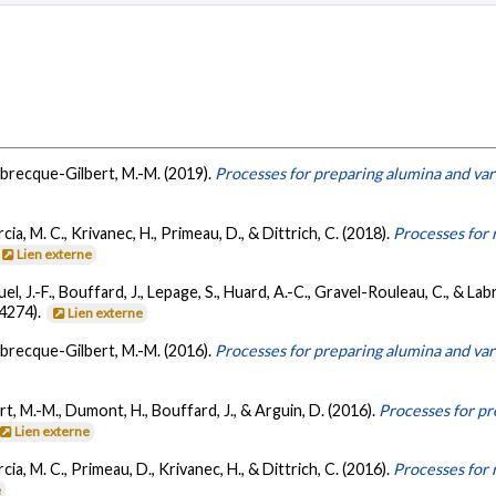
Labrecque-Gilbert, M.-M. (2019).
Processes for preparing alumina and var
cia, M. C., Krivanec, H., Primeau, D., & Dittrich, C. (2018).
Processes for
Lien externe
el, J.-F., Bouffard, J., Lepage, S., Huard, A.-C., Gravel-Rouleau, C., & L
4274).
Lien externe
Labrecque-Gilbert, M.-M. (2016).
Processes for preparing alumina and var
rt, M.-M., Dumont, H., Bouffard, J., & Arguin, D. (2016).
Processes for pr
Lien externe
cia, M. C., Primeau, D., Krivanec, H., & Dittrich, C. (2016).
Processes for 
e