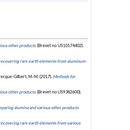
ious other products.
(Brevet no US10174402).
 recovering rare earth elements from aluminum-
abrecque-Gilbert, M.-M. (2017).
Methods for
ious other products.
(Brevet no US9382600).
eparing alumina and various other products.
recovering rare earth elements from various