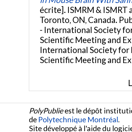
écrite]. ISMRM & ISMRT a
Toronto, ON, Canada. Pu
- International Society f
Scientific Meeting and E
International Society fo
Scientific Meeting and Ex
L
PolyPublie
est le dépôt institut
de
Polytechnique Montréal
.
Site développé à l'aide du logicie