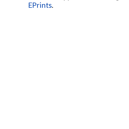
EPrints
.