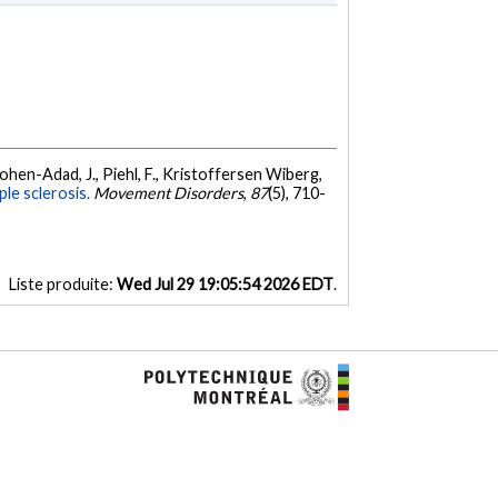
 Cohen-Adad, J., Piehl, F., Kristoffersen Wiberg,
ple sclerosis.
Movement Disorders
,
87
(5), 710-
Liste produite:
Wed Jul 29 19:05:54 2026 EDT
.