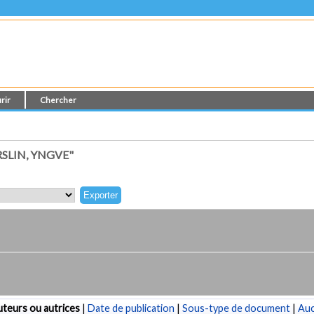
rir
Chercher
SLIN, YNGVE"
teurs ou autrices
|
Date de publication
|
Sous-type de document
|
Au