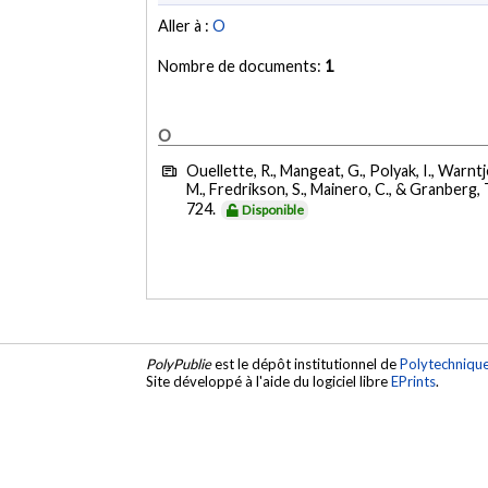
Aller à :
O
Nombre de documents:
1
O
Ouellette, R., Mangeat, G., Polyak, I., Warntj
M., Fredrikson, S., Mainero, C., & Granberg, 
724.
Disponible
PolyPublie
est le dépôt institutionnel de
Polytechniqu
Site développé à l'aide du logiciel libre
EPrints
.