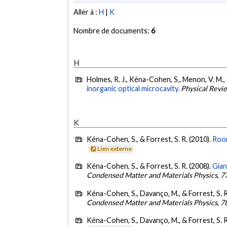
Aller à :
H
|
K
Nombre de documents:
6
H
Holmes, R. J., Kéna-Cohen, S., Menon, V. M., 
inorganic optical microcavity.
Physical Revi
K
Kéna-Cohen, S., & Forrest, S. R. (2010).
Room
Lien externe
Kéna-Cohen, S., & Forrest, S. R. (2008).
Gian
Condensed Matter and Materials Physics
,
7
Kéna-Cohen, S., Davanço, M., & Forrest, S. R
Condensed Matter and Materials Physics
,
7
Kéna-Cohen, S., Davanço, M., & Forrest, S. R