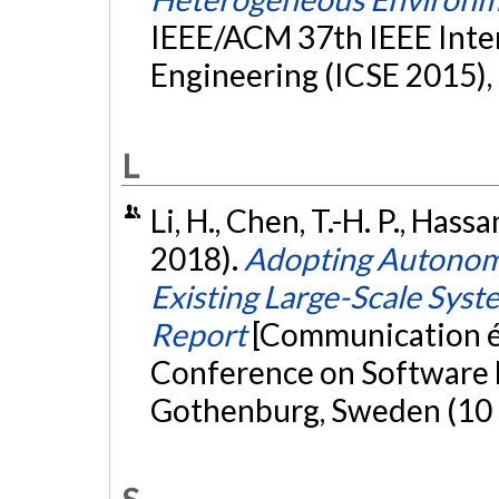
IEEE/ACM 37th IEEE Inte
Engineering (ICSE 2015), 
L
Li, H., Chen, T.-H. P., Hassa
2018).
Adopting Autonomi
Existing Large-Scale Syst
Report
[Communication éc
Conference on Software 
Gothenburg, Sweden (10 