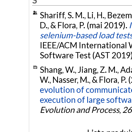
S
Shariff, S. M., Li, H., Bezem
D., & Flora, P. (mai 2019).
selenium-based load test
IEEE/ACM International
Software Test (AST 2019)
Shang, W., Jiang, Z. M., Ad
W., Nasser, M., & Flora, P.
evolution of communicat
execution of large softwa
Evolution and Process
,
26