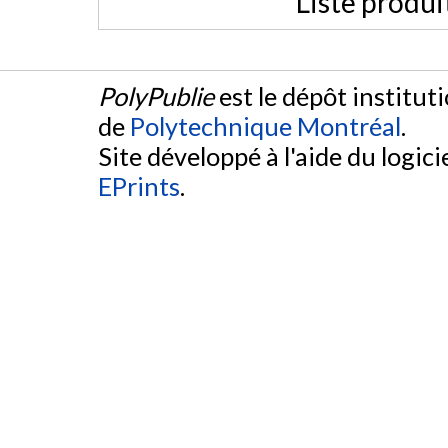
Liste produi
PolyPublie
est le dépôt institut
de
Polytechnique Montréal
.
Site développé à l'aide du logicie
EPrints
.