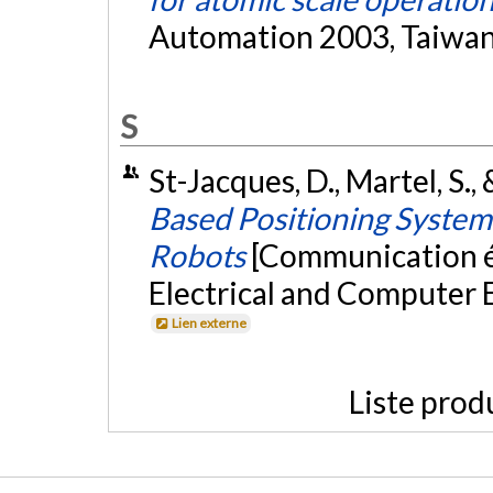
Automation 2003, Taiwa
S
St-Jacques, D., Martel, S., 
Based Positioning System
Robots
[Communication é
Electrical and Computer
Lien externe
Liste prod