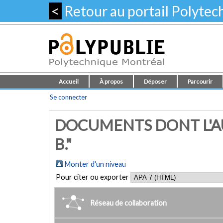
<
Retour au portail Polyte
Accueil
À propos
Déposer
Parcourir
Se connecter
DOCUMENTS DONT L'AU
B."
Monter d'un niveau
Pour citer ou exporter
Réseau de collaboration