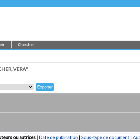
rir
Chercher
HER, VERA"
teurs ou autrices
|
Date de publication
|
Sous-type de document
|
Au