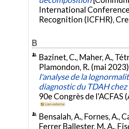
International Conference
Recognition (ICFHR), Cre
B
Bazinet, C., Maher, A., Tétr
Plamondon, R. (mai 2023)
l'analyse de la lognormalit
diagnostic du TDAH chez 
90e Congrès de l'ACFAS (
Lien externe
Bensalah, A., Fornes, A., C
Ferrer Ballester, M. A., Fisc