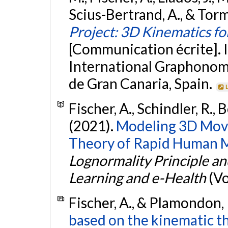
Scius-Bertrand, A., & Torm
Project: 3D Kinematics f
[Communication écrite]. 
International Graphonomi
de Gran Canaria, Spain.
Fischer, A., Schindler, R.,
(2021).
Modeling 3D Mov
Theory of Rapid Human
Lognormality Principle and
Learning and e-Health
(Vo
Fischer, A., & Plamondon, 
based on the kinematic 