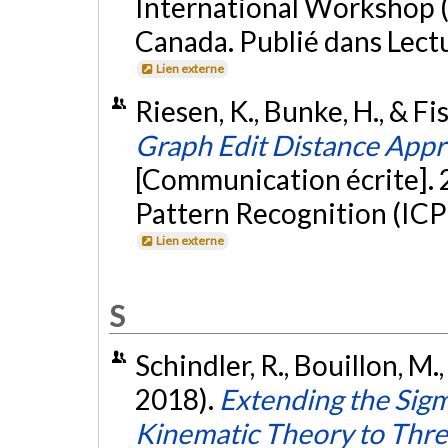
International Workshop 
Canada. Publié dans Lect
Lien externe
Riesen, K., Bunke, H., & Fi
Graph Edit Distance Appr
[Communication écrite]. 
Pattern Recognition (ICP
Lien externe
S
Schindler, R., Bouillon, M.
2018).
Extending the Sig
Kinematic Theory to Thr