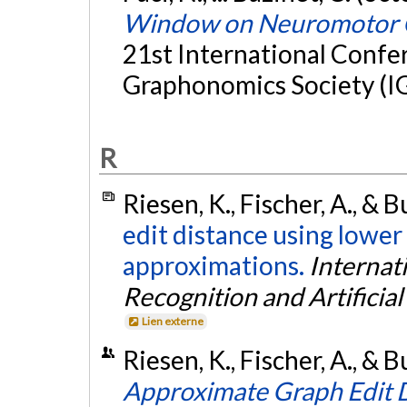
Window on Neuromotor 
21st International Confer
Graphonomics Society (IG
R
Riesen, K., Fischer, A., & 
edit distance using lower
approximations.
Internat
Recognition and Artificial
Lien externe
Riesen, K., Fischer, A., & 
Approximate Graph Edit D