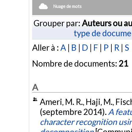
Nuage de mots
Grouper par:
Auteurs ou au
type de docume
Aller à :
A
|
B
|
D
|
F
|
P
|
R
|
S
Nombre de documents:
21
A
Ameri, M. R., Haji, M., Fisc
(septembre 2014).
A feat
character recognition usi
decomposition
[Communic