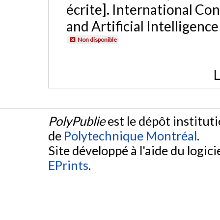
écrite]. International C
and Artificial Intelligen
Non disponible
L
PolyPublie
est le dépôt institut
de
Polytechnique Montréal
.
Site développé à l'aide du logicie
EPrints
.