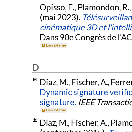
Opisso, E., Plamondon, R.,
(mai 2023).
Télésurveillan
cinématique 3D et l'intelli
Dans 90e Congrès de l'A
Lien externe
D
Diaz, M., Fischer, A., Ferr
Dynamic signature verifi
signature.
IEEE Transacti
Lien externe
Díaz, M., Fischer, A., Plam