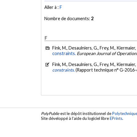
Aller à :
F
Nombre de documents:
2
F
Fink, M., Desaulniers, G., Frey, M., Kiermaier, 
constraints.
European Journal of Operation
Fink, M., Desaulniers, G., Frey, M., Kiermaier, 
constraints.
(Rapport technique n° G-2016-
PolyPublie
est le dépôt institutionnel de
Polytechniqu
Site développé à l'aide du logiciel libre
EPrints
.