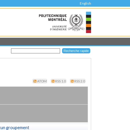
English
ATOM
RSS 1.0
RSS 2.0
cun groupement