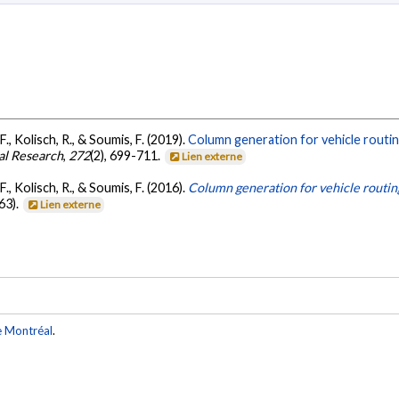
F., Kolisch, R., & Soumis, F. (2019).
Column generation for vehicle routin
al Research
,
272
(2), 699-711.
Lien externe
F., Kolisch, R., & Soumis, F. (2016).
Column generation for vehicle routin
63).
Lien externe
e Montréal
.