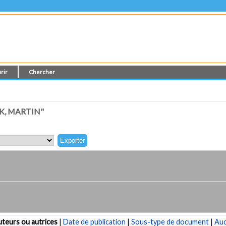
rir
Chercher
K, MARTIN"
teurs ou autrices
|
Date de publication
|
Sous-type de document
|
Au