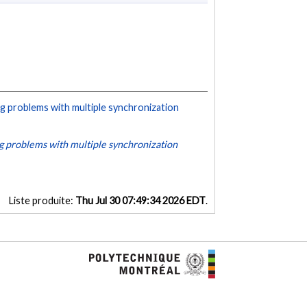
g problems with multiple synchronization
g problems with multiple synchronization
Liste produite:
Thu Jul 30 07:49:34 2026 EDT
.