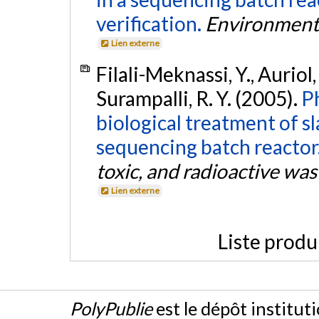
verification.
Environment
Lien externe
Filali-Meknassi, Y., Auriol,
Surampalli, R. Y. (2005).
P
biological treatment of s
sequencing batch reactor
toxic, and radioactive w
Lien externe
Liste produ
PolyPublie
est le dépôt institut