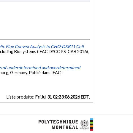
lic Flux Convex Analysis to CHO-DXB11 Cell
including Biosystems (IFAC DYCOPS-CAB 2016),
sis of underdetermined and overdetermined
burg, Germany. Publié dans IFAC-
Liste produite:
Fri Jul 31 02:23:06 2026 EDT
.