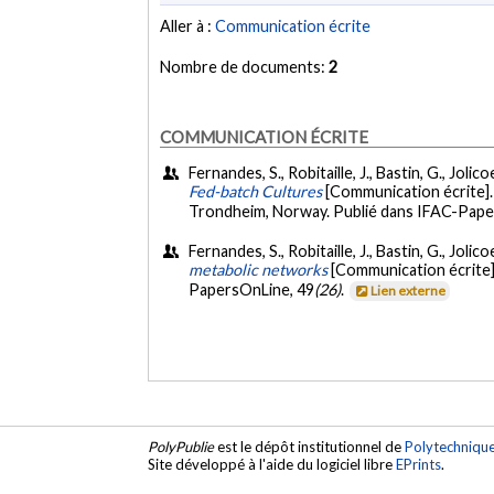
Aller à :
Communication écrite
Nombre de documents:
2
COMMUNICATION ÉCRITE
Fernandes, S., Robitaille, J., Bastin, G., Jol
Fed-batch Cultures
[Communication écrite]
Trondheim, Norway. Publié dans IFAC-Pape
Fernandes, S., Robitaille, J., Bastin, G., Jol
metabolic networks
[Communication écrite]
PapersOnLine, 49
(26)
.
Lien externe
PolyPublie
est le dépôt institutionnel de
Polytechniqu
Site développé à l'aide du logiciel libre
EPrints
.