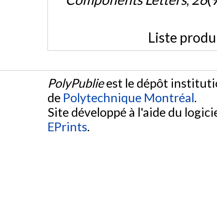
Liste produ
PolyPublie
est le dépôt institut
de
Polytechnique Montréal
.
Site développé à l'aide du logicie
EPrints
.