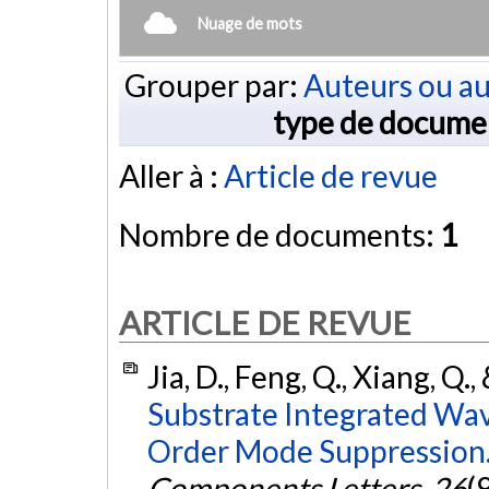
Nuage de mots
Grouper par:
Auteurs ou au
type de docume
Aller à :
Article de revue
Nombre de documents:
1
ARTICLE DE REVUE
Jia, D., Feng, Q., Xiang, Q.
Substrate Integrated Wav
Order Mode Suppression
Components Letters
,
26
(