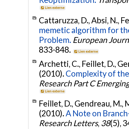
Lien externe
Cattaruzza, D., Absi, N., Fei
memetic algorithm for th
Problem.
European Journa
833-848.
Lien externe
Archetti, C., Feillet, D., 
(2010).
Complexity of th
Research Part C Emerging
Lien externe
Feillet, D., Gendreau, M., M
(2010).
A Note on Branch
Research Letters
,
38
(5), 