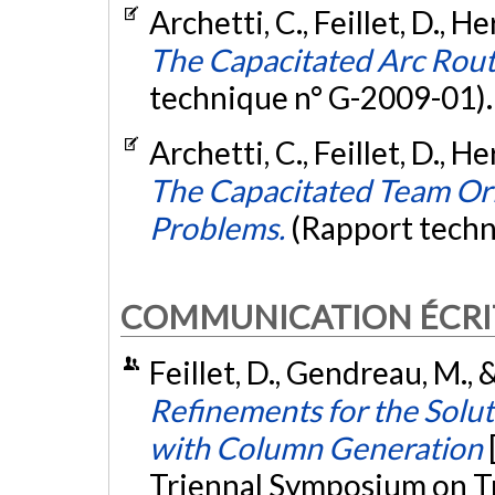
Archetti, C., Feillet, D., H
The Capacitated Arc Rout
technique n° G-2009-01)
Archetti, C., Feillet, D., H
The Capacitated Team Ori
Problems.
(Rapport techn
COMMUNICATION ÉCRI
Feillet, D., Gendreau, M.,
Refinements for the Solut
with Column Generation
Triennal Symposium on Tr