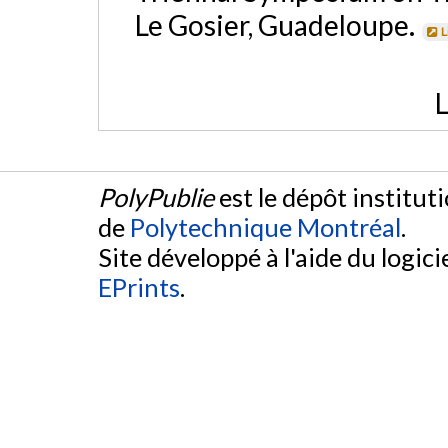
Le Gosier, Guadeloupe.
L
L
PolyPublie
est le dépôt institut
de
Polytechnique Montréal
.
Site développé à l'aide du logicie
EPrints
.