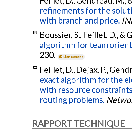
Feillet, D., Gendreau, M.,
refinements for the solut
with branch and price.
IN
Boussier, S., Feillet, D., 
algorithm for team orien
230.
Lien externe
Feillet, D., Dejax, P., Gen
exact algorithm for the 
with resource constraints
routing problems.
Netwo
RAPPORT TECHNIQUE