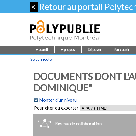
<
Retour au portail Polyte
Accueil
À propos
Déposer
Parcourir
Se connecter
DOCUMENTS DONT L'AU
DOMINIQUE"
Monter d'un niveau
Pour citer ou exporter
Réseau de collaboration