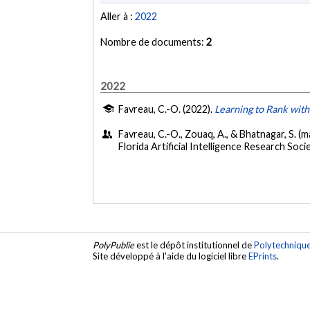
Aller à :
2022
Nombre de documents:
2
2022
Favreau, C.-O. (2022).
Learning to Rank wit
Favreau, C.-O., Zouaq, A., & Bhatnagar, S. (m
Florida Artificial Intelligence Research So
PolyPublie
est le dépôt institutionnel de
Polytechniqu
Site développé à l'aide du logiciel libre
EPrints
.