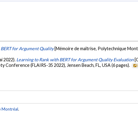
h BERT for Argument Quality
[Mémoire de maîtrise, Polytechnique Mont
ai 2022).
Learning to Rank with BERT for Argument Quality Evaluation
[
ciety Conference (FLAIRS-35 2022), Jensen Beach, FL, USA (6 pages).
e Montréal
.