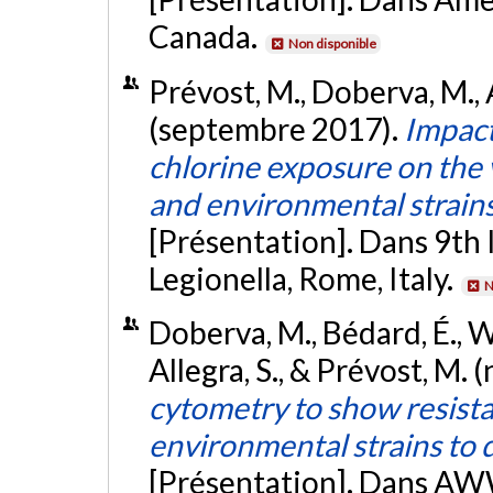
Canada.
Non disponible
Prévost, M., Doberva, M., A
(septembre 2017).
Impact
chlorine exposure on the v
and environmental strain
[Présentation]. Dans 9th
Legionella, Rome, Italy.
N
Doberva, M., Bédard, É., W
Allegra, S., & Prévost, M
cytometry to show resist
environmental strains to d
[Présentation]. Dans A