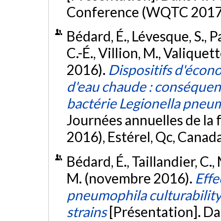
Conference (WQTC 2017),
Bédard, É., Lévesque, S., P
C.-É., Villion, M., Valiquett
2016).
Dispositifs d'écon
d'eau chaude : conséquence
bactérie Legionella pneu
Journées annuelles de la
2016), Estérel, Qc, Canad
Bédard, É., Taillandier, C.,
M. (novembre 2016).
Effe
pneumophila culturabilit
strains
[Présentation]. 