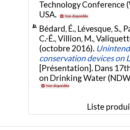
Technology Conference (
USA.
Non disponible
Bédard, É., Lévesque, S., P
C.-É., Villion, M., Valiquett
(octobre 2016).
Unintend
conservation devices on L
[Présentation]. Dans 17t
on Drinking Water (NDWC
Non disponible
Liste produ