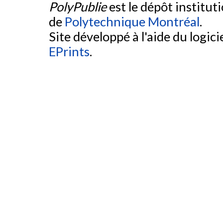
PolyPublie
est le dépôt institut
de
Polytechnique Montréal
.
Site développé à l'aide du logicie
EPrints
.