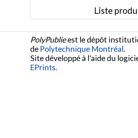
Liste produ
PolyPublie
est le dépôt institut
de
Polytechnique Montréal
.
Site développé à l'aide du logicie
EPrints
.