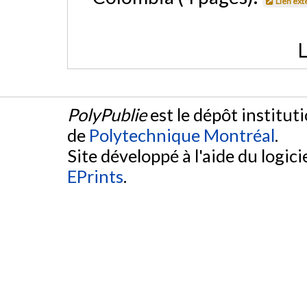
Lien ext
L
PolyPublie
est le dépôt institut
de
Polytechnique Montréal
.
Site développé à l'aide du logicie
EPrints
.