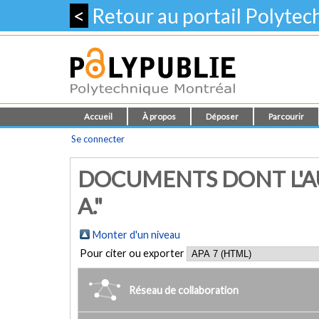
<
Retour au portail Polyte
Accueil
À propos
Déposer
Parcourir
Se connecter
DOCUMENTS DONT L'AU
A."
Monter d'un niveau
Pour citer ou exporter
Réseau de collaboration