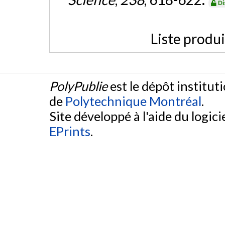
Di
Liste produ
PolyPublie
est le dépôt institut
de
Polytechnique Montréal
.
Site développé à l'aide du logicie
EPrints
.