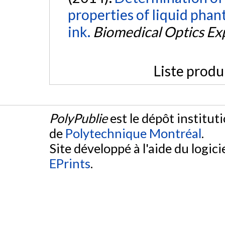
properties of liquid phan
ink.
Biomedical Optics Ex
Liste produ
PolyPublie
est le dépôt institut
de
Polytechnique Montréal
.
Site développé à l'aide du logicie
EPrints
.