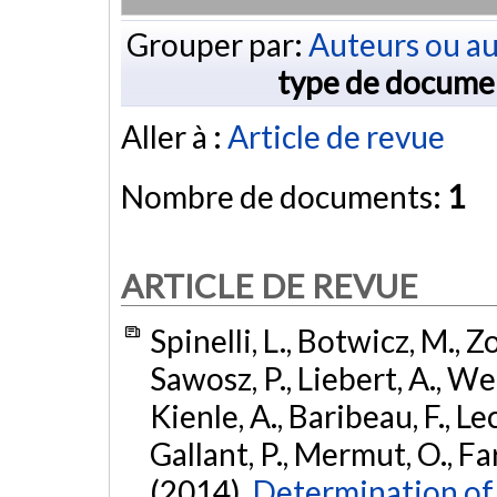
Grouper par:
Auteurs ou au
type de docume
Aller à :
Article de revue
Nombre de documents:
1
ARTICLE DE REVUE
Spinelli, L., Botwicz, M., Z
Sawosz, P., Liebert, A., We
Kienle, A., Baribeau, F., Lec
Gallant, P., Mermut, O., Fari
(2014).
Determination of 