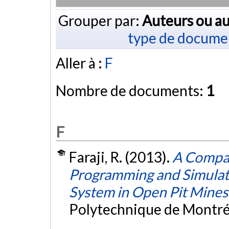
Grouper par:
Auteurs ou au
type de docume
Aller à :
F
Nombre de documents:
1
F
Faraji, R. (2013).
A Compar
Programming and Simulati
System in Open Pit Mines
Polytechnique de Montré