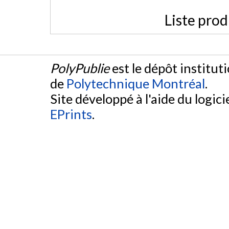
Liste prod
PolyPublie
est le dépôt institut
de
Polytechnique Montréal
.
Site développé à l'aide du logicie
EPrints
.