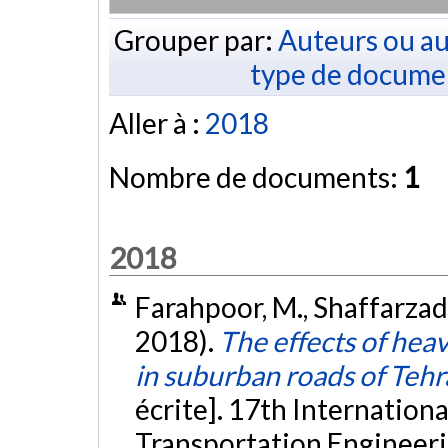
Grouper par:
Auteurs ou au
type de docume
Aller à :
2018
Nombre de documents:
1
2018
Farahpoor, M., Shaffarzad
2018).
The effects of heav
in suburban roads of Teh
écrite]. 17th Internation
Transportation Engineerin