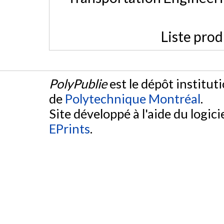
Liste prod
PolyPublie
est le dépôt institut
de
Polytechnique Montréal
.
Site développé à l'aide du logicie
EPrints
.