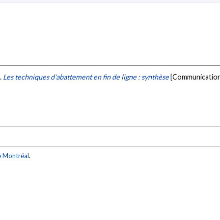
).
Les techniques d'abattement en fin de ligne : synthèse
[Communication 
e Montréal
.