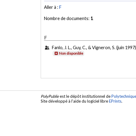
Aller à :
F
Nombre de documents:
1
F
Fanlo, J. L., Guy, C., & Vigneron, S. (juin 1997
Non disponible
PolyPublie
est le dépôt institutionnel de
Polytechniqu
Site développé à l'aide du logiciel libre
EPrints
.