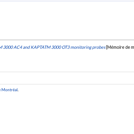
TM 3000 AC4 and KAPTATM 3000 OT3 monitoring probes
[Mémoire de m
e Montréal
.