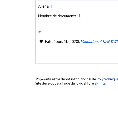
Aller à :
F
Nombre de documents:
1
F
Falsafioun, M. (2020).
Validation of KAPTA
PolyPublie
est le dépôt institutionnel de
Polytechniqu
Site développé à l'aide du logiciel libre
EPrints
.