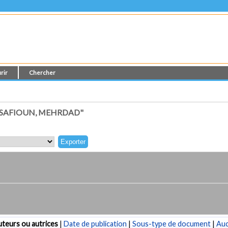
rir
Chercher
LSAFIOUN, MEHRDAD"
teurs ou autrices
|
Date de publication
|
Sous-type de document
|
Au