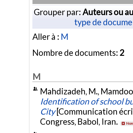
Grouper par:
Auteurs ou au
type de docume
Aller à :
M
Nombre de documents:
2
M
Mahdizadeh, M., Mamdoohi,
Identification of school bu
City
[Communication écrit
Congress, Babol, Iran.
Non 