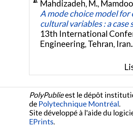
Mahdizadeh, M., Mamdoohi,
A mode choice model for 
cultural variables : a case
13th International Confe
Engineering, Tehran, Iran
Li
PolyPublie
est le dépôt institut
de
Polytechnique Montréal
.
Site développé à l'aide du logicie
EPrints
.