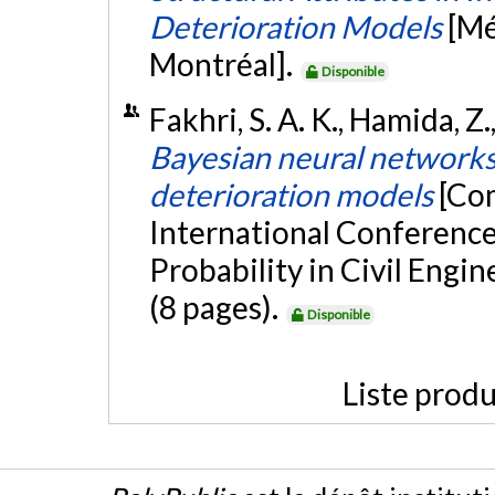
Deterioration Models
[Mé
Montréal].
Disponible
Fakhri, S. A. K., Hamida, Z.,
Bayesian neural networks 
deterioration models
[Co
International Conference 
Probability in Civil Engi
(8 pages).
Disponible
Liste produ