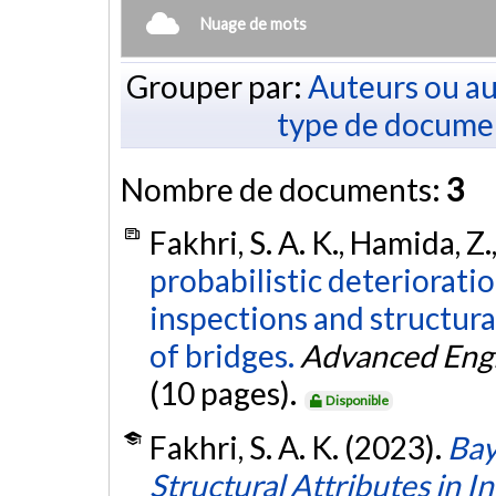
Nuage de mots
Grouper par:
Auteurs ou au
type de docume
Nombre de documents:
3
Fakhri, S. A. K., Hamida, Z.
probabilistic deteriorati
inspections and structura
of bridges.
Advanced Engi
(10 pages).
Disponible
Fakhri, S. A. K. (2023).
Bay
Structural Attributes in I