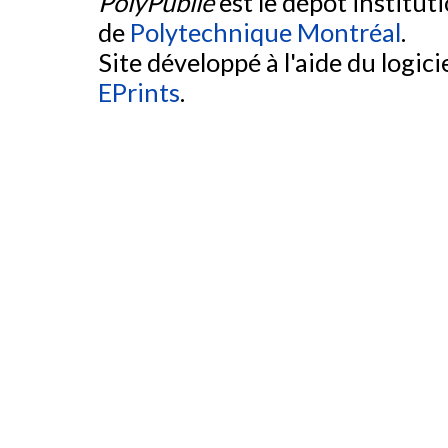
PolyPublie
est le dépôt institut
de
Polytechnique Montréal
.
Site développé à l'aide du logicie
EPrints
.