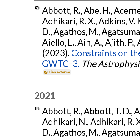
Abbott, R., Abe, H., Acernes
Adhikari, R. X., Adkins, V. 
D., Agathos, M., Agatsuma, 
Aiello, L., Ain, A., Ajith, P.,
(2023).
Constraints on th
GWTC–3.
The Astrophysi
Lien externe
2021
Abbott, R., Abbott, T. D., A
Adhikari, N., Adhikari, R. X
D., Agathos, M., Agatsuma, 