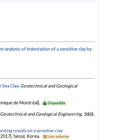
t analysis of indentation of a sensitive clay by
 Sea Clay.
Geotechnical and Geological
hnique de Montréal].
Disponible
Geotechnical and Geological Engineering
,
36
(6),
ting results on a sensitive clay
2017), Seoul, Korea.
Lien externe