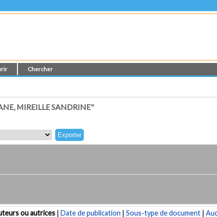
rir
Chercher
NE, MIREILLE SANDRINE"
teurs ou autrices
|
Date de publication
|
Sous-type de document
|
Au