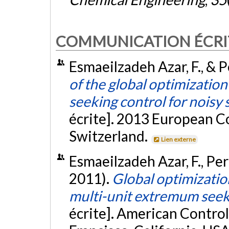
COMMUNICATION ÉCRI
Esmaeilzadeh Azar, F., & Pe
of the global optimizatio
seeking control for noisy 
écrite]. 2013 European C
Switzerland.
Lien externe
Esmaeilzadeh Azar, F., Perr
2011).
Global optimizatio
multi-unit extremum seek
écrite]. American Contro