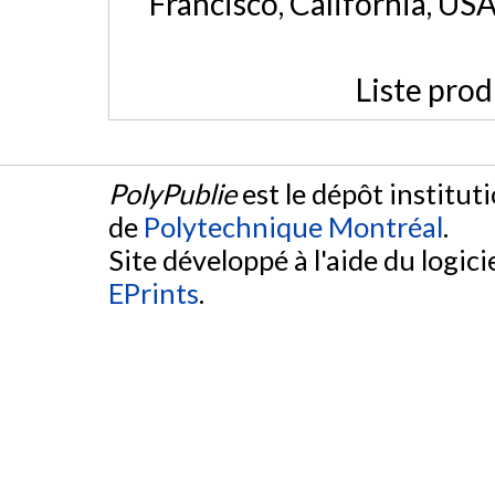
Francisco, California, US
Liste prod
PolyPublie
est le dépôt institut
de
Polytechnique Montréal
.
Site développé à l'aide du logicie
EPrints
.