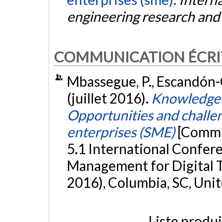
engineering research an
COMMUNICATION ÉCRI
Mbassegue, P., Escandón-Q
(juillet 2016).
Knowledge 
Opportunities and challe
enterprises (SME)
[Commu
5.1 International Confer
Management for Digital T
2016), Columbia, SC, Unit
Liste produ