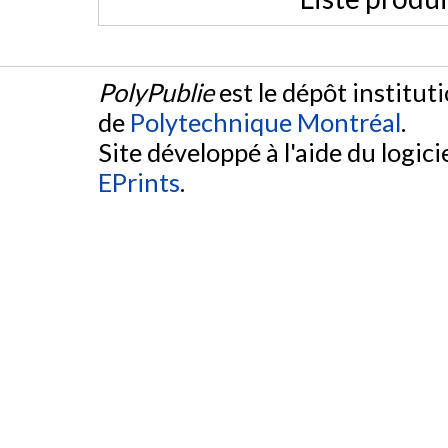
PolyPublie
est le dépôt institut
de
Polytechnique Montréal
.
Site développé à l'aide du logicie
EPrints
.