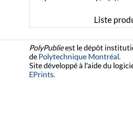
Liste prod
PolyPublie
est le dépôt institut
de
Polytechnique Montréal
.
Site développé à l'aide du logicie
EPrints
.