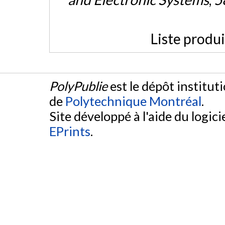
Liste produ
PolyPublie
est le dépôt institut
de
Polytechnique Montréal
.
Site développé à l'aide du logicie
EPrints
.