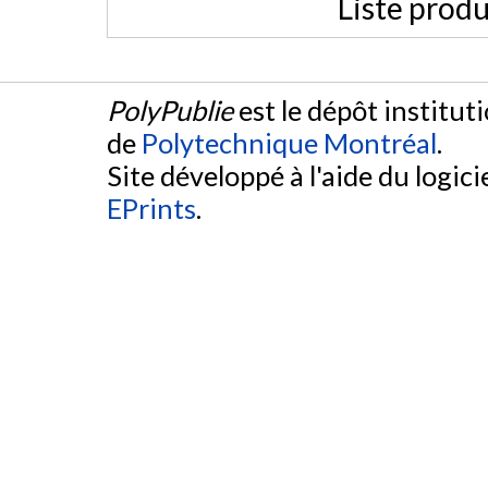
Liste produ
PolyPublie
est le dépôt institut
de
Polytechnique Montréal
.
Site développé à l'aide du logicie
EPrints
.