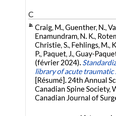
C
Craig, M., Guenther, N., Val
Enamundram, N. K., Rotem
Christie, S., Fehlings, M.,
P., Paquet, J., Guay-Paque
(février 2024).
Standardiz
library of acute traumatic
[Résumé]. 24th Annual Sc
Canadian Spine Society, W
Canadian Journal of Surge