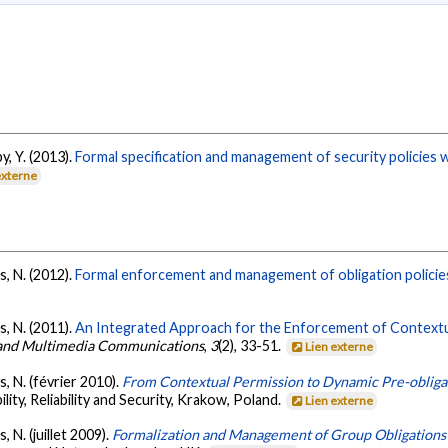
y, Y. (2013).
Formal specification and management of security policies w
externe
s, N. (2012).
Formal enforcement and management of obligation policie
s, N. (2011).
An Integrated Approach for the Enforcement of Contextu
g and Multimedia Communications
,
3
(2), 33-51.
Lien externe
s, N. (février 2010).
From Contextual Permission to Dynamic Pre-obliga
lity, Reliability and Security, Krakow, Poland.
Lien externe
, N. (juillet 2009).
Formalization and Management of Group Obligations