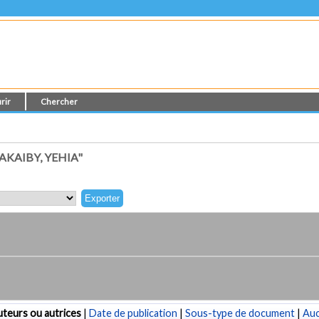
rir
Chercher
KAIBY, YEHIA"
teurs ou autrices
|
Date de publication
|
Sous-type de document
|
Au