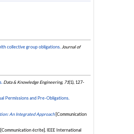
ith collective group obligations.
Journal of
s.
Data & Knowledge Engineering
,
71
(1), 127-
al Permissions and Pre-Obligations.
tion: An Integrated Approach
[Communication
[Communication écrite]. IEEE International