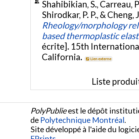
Shahibikian, S., Carreau, P.
Shirodkar, P. P., & Cheng, 
Rheology/morphology rel
based thermoplastic elas
écrite]. 15th Internation
California.
Lien externe
Liste produi
PolyPublie
est le dépôt institut
de
Polytechnique Montréal
.
Site développé à l'aide du logicie
EPrints
.