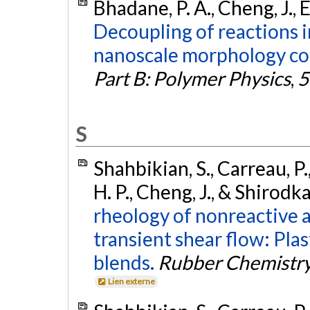
Bhadane, P. A., Cheng, J., El
Decoupling of reactions i
nanoscale morphology co
Part B: Polymer Physics
,
5
S
Shahbikian, S., Carreau, P.,
H. P., Cheng, J., & Shirodka
rheology of nonreactive 
transient shear flow: Pla
blends.
Rubber Chemistry
Lien externe