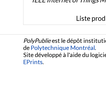
Liste prod
PolyPublie
est le dépôt institut
de
Polytechnique Montréal
.
Site développé à l'aide du logicie
EPrints
.