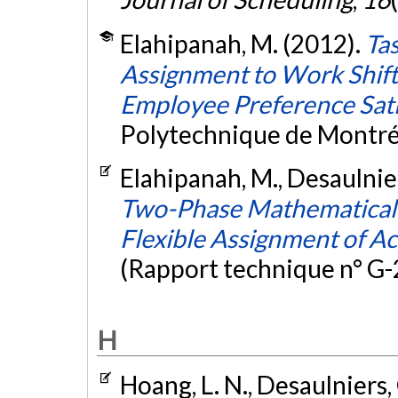
Elahipanah, M. (2012).
Tas
Assignment to Work Shifts
Employee Preference Sati
Polytechnique de Montré
Elahipanah, M., Desaulnier
Two-Phase Mathematical-
Flexible Assignment of Act
(Rapport technique n° G
H
Hoang, L. N., Desaulniers, 