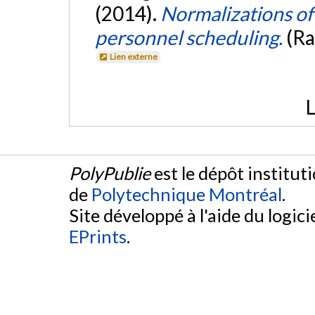
(2014).
Normalizations of
personnel scheduling.
(Ra
Lien externe
L
PolyPublie
est le dépôt institut
de
Polytechnique Montréal
.
Site développé à l'aide du logicie
EPrints
.