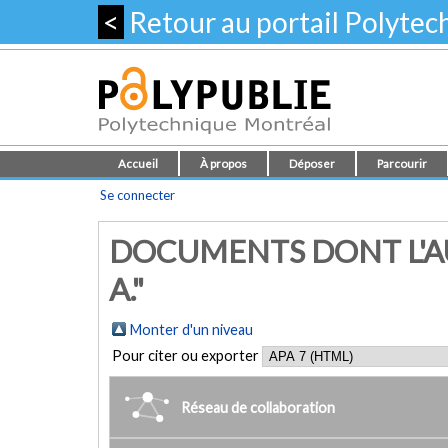
<
Retour au portail Polyte
Accueil
À propos
Déposer
Parcourir
Se connecter
DOCUMENTS DONT L'AU
A."
Monter d'un niveau
Pour citer ou exporter
Réseau de collaboration